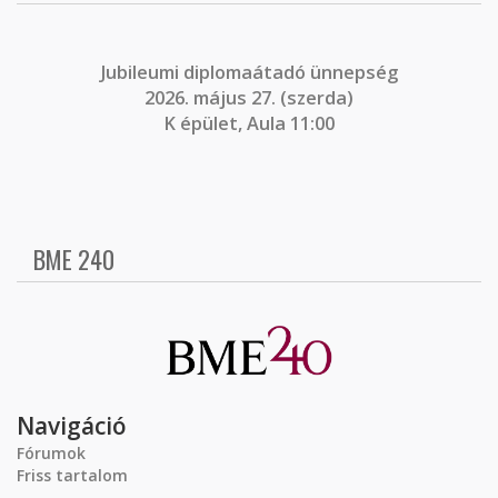
J
ubileumi diplomaátadó ünnepség
2026. május 27. (szerda)
K épület, Aula 11:00
BME 240
Navigáció
Fórumok
Friss tartalom