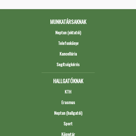
MUNKATÁRSAKNAK
Neptun (oktatói)
Telefonkönyv
Kancellária
Segítségkérés
HALLGATÓKNAK
KTH
Erasmus
Neptun (hallgatói)
Sport
Könyvtár