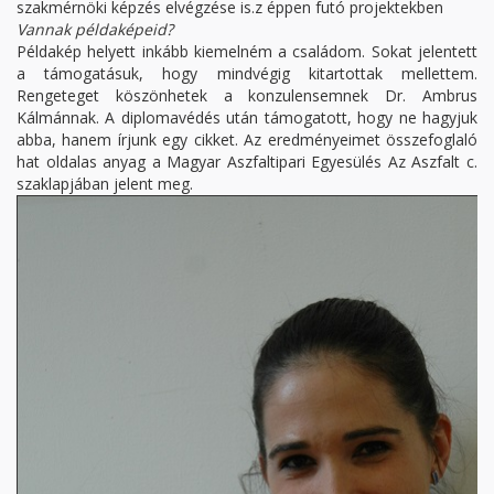
szakmérnöki képzés elvégzése is.z éppen futó projektekben
Vannak példaképeid?
Példakép helyett inkább kiemelném a családom. Sokat jelentett
a támogatásuk, hogy mindvégig kitartottak mellettem.
Rengeteget köszönhetek a konzulensemnek Dr. Ambrus
Kálmánnak. A diplomavédés után támogatott, hogy ne hagyjuk
abba, hanem írjunk egy cikket. Az eredményeimet összefoglaló
hat oldalas anyag a Magyar Aszfaltipari Egyesülés Az Aszfalt c.
szaklapjában jelent meg.