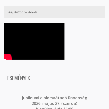
#építő250 ösztöndíj
ESEMÉNYEK
J
ubileumi diplomaátadó ünnepség
2026. május 27. (szerda)