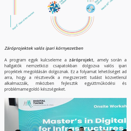
Záróprojektek valós ipari környezetben
A program egyik kulcseleme a
záróprojekt
, amely során a
hallgatók nemzetközi csapatokban dolgozva valós ipari
projektek megoldásán dolgoznak. Ez a folyamat lehetőséget ad
arra, hogy a résztvevők a megszerzett tudást közvetlenül
alkalmazzák, miközben fejlesztik együttműködési és
problémamegoldó készségeiket.