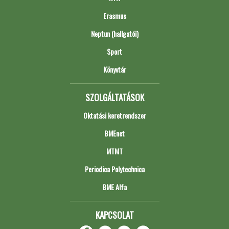
Erasmus
Neptun (hallgatói)
Sport
Könyvtár
SZOLGÁLTATÁSOK
Oktatási keretrendszer
BMEnet
MTMT
Periodica Polytechnica
BME Alfa
KAPCSOLAT