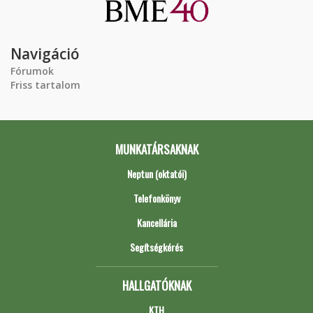
Navigáció
Fórumok
Friss tartalom
MUNKATÁRSAKNAK
Neptun (oktatói)
Telefonkönyv
Kancellária
Segítségkérés
HALLGATÓKNAK
KTH