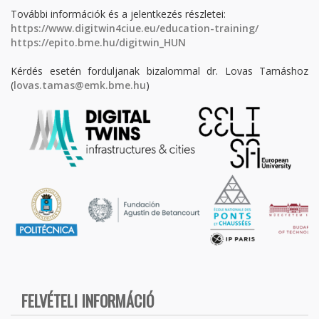
További információk és a jelentkezés részletei:
https://www.digitwin4ciue.eu/education-training/
https://epito.bme.hu/digitwin_HUN
Kérdés esetén forduljanak bizalommal dr. Lovas Tamáshoz
(
lovas.tamas@emk.bme.hu
)
FELVÉTELI INFORMÁCIÓ