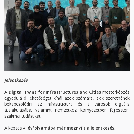
Jelentkezés
A
Digital Twins for Infrastructures and Cities
mesterképzés
egyedülálló lehetőséget kínál azok számára, akik szeretnének
bekapcsolódni az infrastruktúra és a városok digitális
átalakulásába, valamint nemzetközi környezetben fejleszteni
szakmai tudásukat.
A képzés
4. évfolyamába már megnyílt a jelentkezé
s.