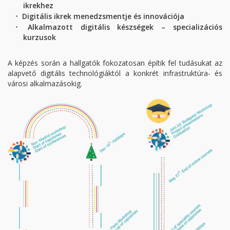
ikrekhez
Digitális ikrek menedzsmentje és innovációja
Alkalmazott digitális készségek – specializációs
kurzusok
A képzés során a hallgatók fokozatosan építik fel tudásukat az
alapvető digitális technológiáktól a konkrét infrastruktúra- és
városi alkalmazásokig.