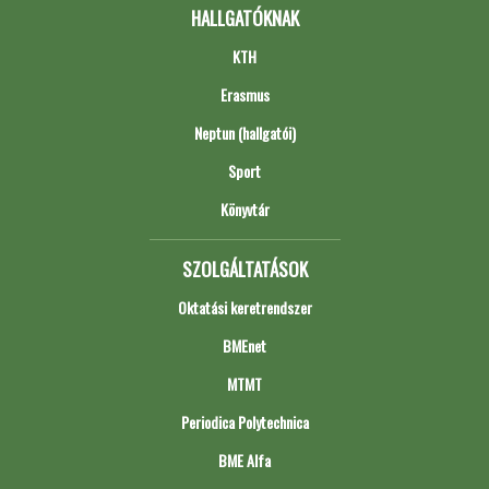
HALLGATÓKNAK
KTH
Erasmus
Neptun (hallgatói)
Sport
Könyvtár
SZOLGÁLTATÁSOK
Oktatási keretrendszer
BMEnet
MTMT
Periodica Polytechnica
BME Alfa