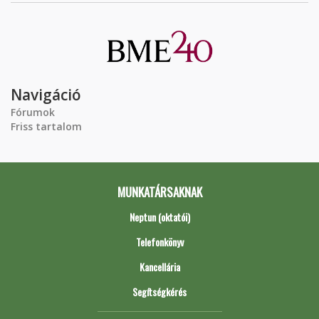
Navigáció
Fórumok
Friss tartalom
MUNKATÁRSAKNAK
Neptun (oktatói)
Telefonkönyv
Kancellária
Segítségkérés