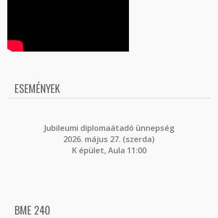
ESEMÉNYEK
J
ubileumi diplomaátadó ünnepség
2026. május 27. (szerda)
K épület, Aula 11:00
BME 240