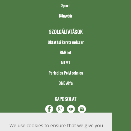
Sport
Könyvtár
SZOLGÁLTATÁSOK
Oktatási keretrendszer
BMEnet
MTMT
Periodica Polytechnica
BME Alfa
KAPCSOLAT
We use cookies to ensure that we give you