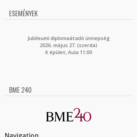
ESEMÉNYEK
J
ubileumi diplomaátadó ünnepség
2026. május 27. (szerda)
K épület, Aula 11:00
BME 240
Navigation