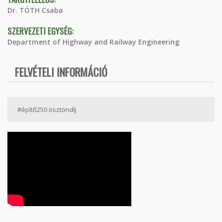
Dr. TÓTH Csaba
SZERVEZETI EGYSÉG:
Department of Highway and Railway Engineering
FELVÉTELI INFORMÁCIÓ
#építő250 ösztöndíj