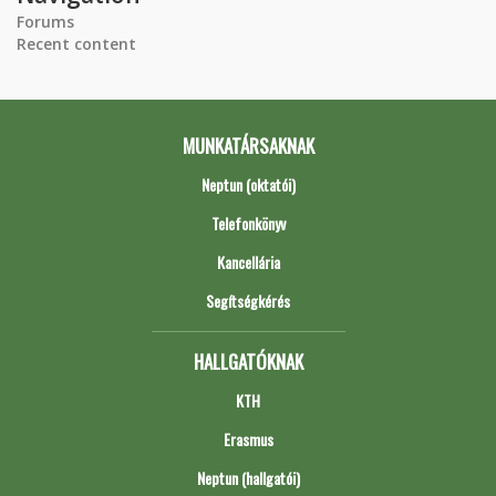
Forums
Recent content
MUNKATÁRSAKNAK
Neptun (oktatói)
Telefonkönyv
Kancellária
Segítségkérés
HALLGATÓKNAK
KTH
Erasmus
Neptun (hallgatói)