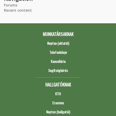
Forums
Recent content
MUNKATÁRSAKNAK
Neptun (oktatói)
Telefonkönyv
Kancellária
Segítségkérés
HALLGATÓKNAK
KTH
Erasmus
Neptun (hallgatói)