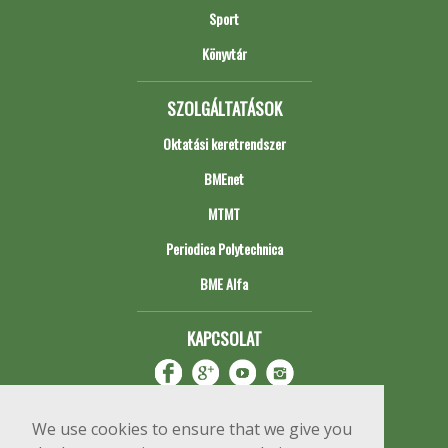
Sport
Könyvtár
SZOLGÁLTATÁSOK
Oktatási keretrendszer
BMEnet
MTMT
Periodica Polytechnica
BME Alfa
KAPCSOLAT
We use cookies to ensure that we give you