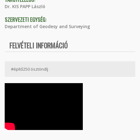
Dr. KIS PAPP László
SZERVEZETI EGYSÉG:
Department of Geodesy and Surveying
FELVÉTELI INFORMÁCIÓ
#építő250 ösztöndíj