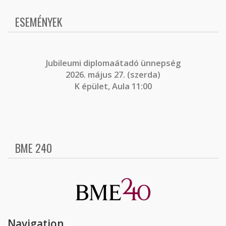
ESEMÉNYEK
J
ubileumi diplomaátadó ünnepség
2026. május 27. (szerda)
K épület, Aula 11:00
BME 240
Navigation