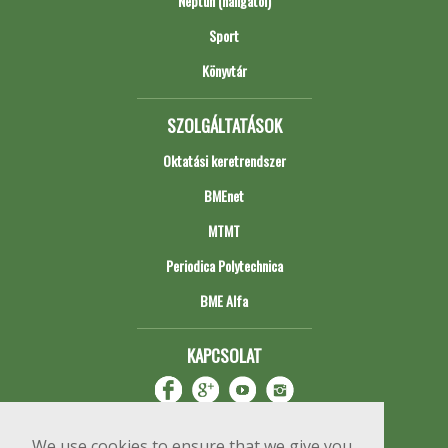
Neptun (hallgatói)
Sport
Könyvtár
SZOLGÁLTATÁSOK
Oktatási keretrendszer
BMEnet
MTMT
Periodica Polytechnica
BME Alfa
KAPCSOLAT
We use cookies to ensure that we give you