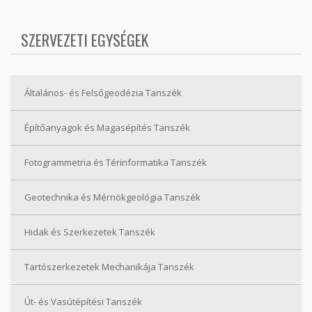
SZERVEZETI EGYSÉGEK
Általános- és Felsőgeodézia Tanszék
Építőanyagok és Magasépítés Tanszék
Fotogrammetria és Térinformatika Tanszék
Geotechnika és Mérnökgeológia Tanszék
Hidak és Szerkezetek Tanszék
Tartószerkezetek Mechanikája Tanszék
Út- és Vasútépítési Tanszék