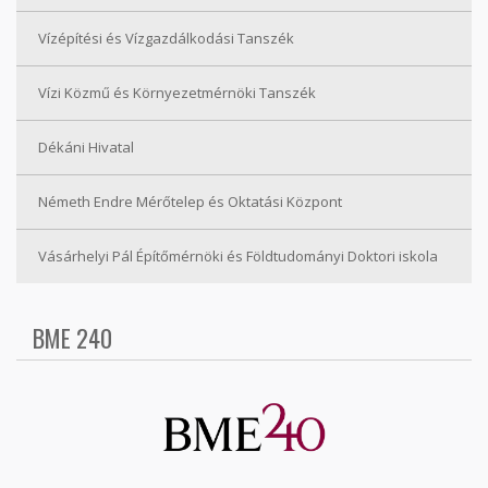
Vízépítési és Vízgazdálkodási Tanszék
Vízi Közmű és Környezetmérnöki Tanszék
Dékáni Hivatal
Németh Endre Mérőtelep és Oktatási Központ
Vásárhelyi Pál Építőmérnöki és Földtudományi Doktori iskola
BME 240