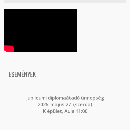
ESEMÉNYEK
J
ubileumi diplomaátadó ünnepség
2026. május 27. (szerda)
K épület, Aula 11:00