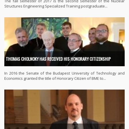
The fall semester of 2017 is the second semester of the Nuclear
Structures Engineering Specialized Training postgraduate...
THOMAS CHOLNOKY HAS RECEIVED HIS HONORARY CITIZENSHIP
In 2016 the Senate of the Budapest University of Technology and
Economics granted the title of Honorary Citizen of BME to...