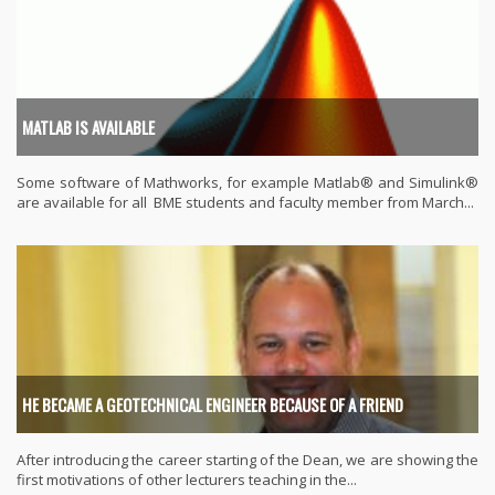
MATLAB IS AVAILABLE
Some software of Mathworks, for example Matlab® and Simulink®
are available for all BME students and faculty member from March...
HE BECAME A GEOTECHNICAL ENGINEER BECAUSE OF A FRIEND
After introducing the career starting of the Dean, we are showing the
first motivations of other lecturers teaching in the...