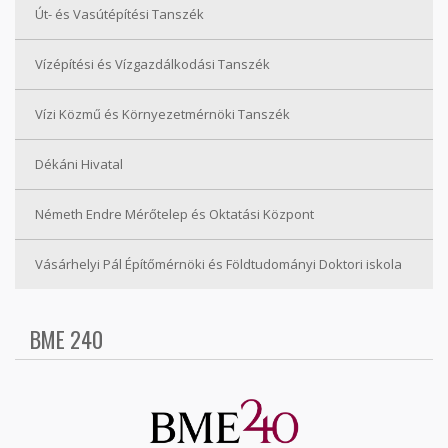
Út- és Vasútépítési Tanszék
Vízépítési és Vízgazdálkodási Tanszék
Vízi Közmű és Környezetmérnöki Tanszék
Dékáni Hivatal
Németh Endre Mérőtelep és Oktatási Központ
Vásárhelyi Pál Építőmérnöki és Földtudományi Doktori iskola
BME 240