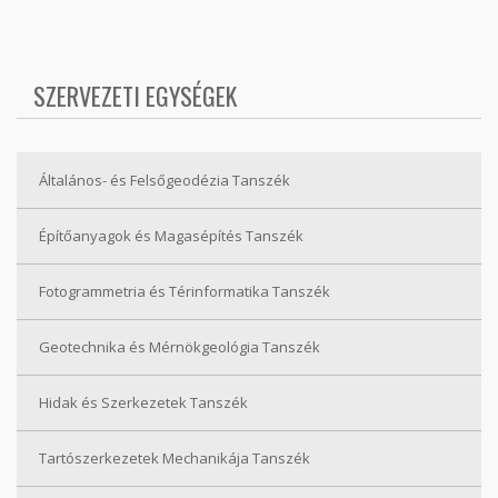
SZERVEZETI EGYSÉGEK
Általános- és Felsőgeodézia Tanszék
Építőanyagok és Magasépítés Tanszék
Fotogrammetria és Térinformatika Tanszék
Geotechnika és Mérnökgeológia Tanszék
Hidak és Szerkezetek Tanszék
Tartószerkezetek Mechanikája Tanszék