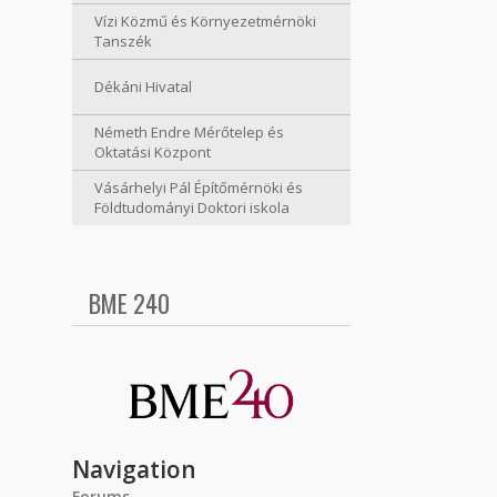
Vízi Közmű és Környezetmérnöki
Tanszék
Dékáni Hivatal
Németh Endre Mérőtelep és
Oktatási Központ
Vásárhelyi Pál Építőmérnöki és
Földtudományi Doktori iskola
BME 240
Navigation
Forums