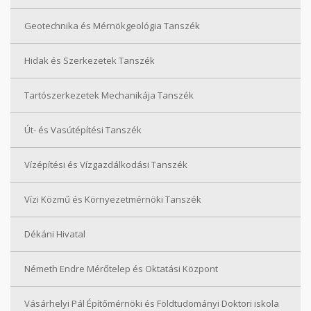
Geotechnika és Mérnökgeológia Tanszék
Hidak és Szerkezetek Tanszék
Tartószerkezetek Mechanikája Tanszék
Út- és Vasútépítési Tanszék
Vízépítési és Vízgazdálkodási Tanszék
Vízi Közmű és Környezetmérnöki Tanszék
Dékáni Hivatal
Németh Endre Mérőtelep és Oktatási Központ
Vásárhelyi Pál Építőmérnöki és Földtudományi Doktori iskola