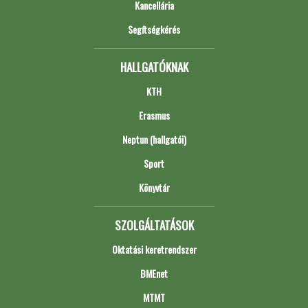
Kancellária
Segítségkérés
HALLGATÓKNAK
KTH
Erasmus
Neptun (hallgatói)
Sport
Könyvtár
SZOLGÁLTATÁSOK
Oktatási keretrendszer
BMEnet
MTMT