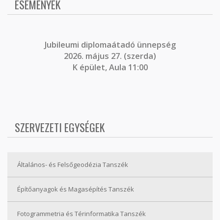
ESEMÉNYEK
J
ubileumi diplomaátadó ünnepség
2026. május 27. (szerda)
K épület, Aula 11:00
SZERVEZETI EGYSÉGEK
Általános- és Felsőgeodézia Tanszék
Építőanyagok és Magasépítés Tanszék
Fotogrammetria és Térinformatika Tanszék