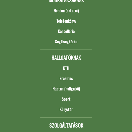
MUNKATÁRSAKNAK
Neptun (oktatói)
Telefonkönyv
Kancellária
Segítségkérés
HALLGATÓKNAK
KTH
Erasmus
Neptun (hallgatói)
Sport
Könyvtár
SZOLGÁLTATÁSOK