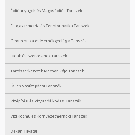
Építőanyagok és Magasépítés Tanszék
Fotogrammetria és Térinformatika Tanszék
Geotechnika és Mérnökgeológia Tanszék
Hidak és Szerkezetek Tanszék
Tartószerkezetek Mechanikája Tanszék
Út- és Vasútépítési Tanszék
Vízépítési és Vízgazdálkodási Tanszék
Vízi Közmű és Környezetmérnöki Tanszék
Dékáni Hivatal