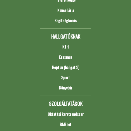
Kancellária
Segítségkérés
HALLGATÓKNAK
KTH
Erasmus
Neptun (hallgatói)
Sport
Könyvtár
SZOLGÁLTATÁSOK
Oktatási keretrendszer
BMEnet