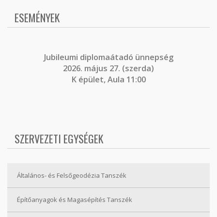
ESEMÉNYEK
J
ubileumi diplomaátadó ünnepség
2026. május 27. (szerda)
K épület, Aula 11:00
SZERVEZETI EGYSÉGEK
Általános- és Felsőgeodézia Tanszék
Építőanyagok és Magasépítés Tanszék