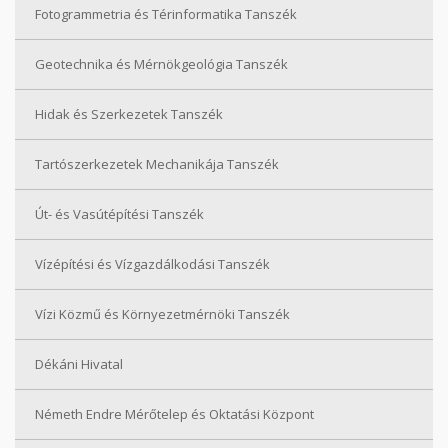
Fotogrammetria és Térinformatika Tanszék
Geotechnika és Mérnökgeológia Tanszék
Hidak és Szerkezetek Tanszék
Tartószerkezetek Mechanikája Tanszék
Út- és Vasútépítési Tanszék
Vízépítési és Vízgazdálkodási Tanszék
Vízi Közmű és Környezetmérnöki Tanszék
Dékáni Hivatal
Németh Endre Mérőtelep és Oktatási Központ