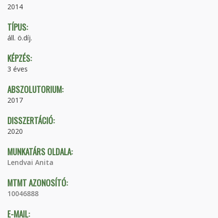
2014
TÍPUS:
áll. ö.díj.
KÉPZÉS:
3 éves
ABSZOLUTORIUM:
2017
DISSZERTÁCIÓ:
2020
MUNKATÁRS OLDALA:
Lendvai Anita
MTMT AZONOSÍTÓ:
10046888
E-MAIL: