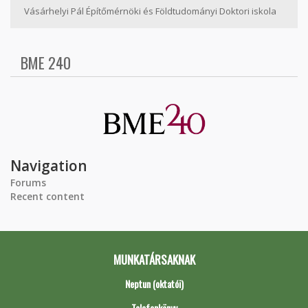
Vásárhelyi Pál Építőmérnöki és Földtudományi Doktori iskola
BME 240
Navigation
Forums
Recent content
MUNKATÁRSAKNAK
Neptun (oktatói)
Telefonkönyv