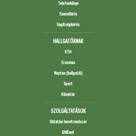
Telefonkönyv
Kancellária
Segítségkérés
HALLGATÓKNAK
KTH
Erasmus
Neptun (hallgatói)
Sport
Könyvtár
SZOLGÁLTATÁSOK
Oktatási keretrendszer
BMEnet