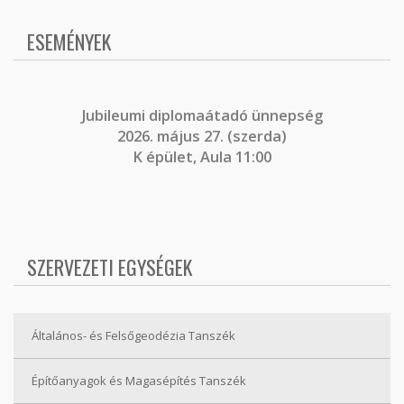
ESEMÉNYEK
J
ubileumi diplomaátadó ünnepség
2026. május 27. (szerda)
K épület, Aula 11:00
SZERVEZETI EGYSÉGEK
Általános- és Felsőgeodézia Tanszék
Építőanyagok és Magasépítés Tanszék