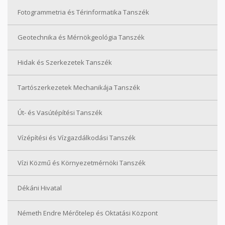
Fotogrammetria és Térinformatika Tanszék
Geotechnika és Mérnökgeológia Tanszék
Hidak és Szerkezetek Tanszék
Tartószerkezetek Mechanikája Tanszék
Út- és Vasútépítési Tanszék
Vízépítési és Vízgazdálkodási Tanszék
Vízi Közmű és Környezetmérnöki Tanszék
Dékáni Hivatal
Németh Endre Mérőtelep és Oktatási Központ