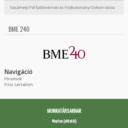
Vásárhelyi Pál Építőmérnöki és Földtudományi Doktori iskola
BME 240
Navigáció
Fórumok
Friss tartalom
MUNKATÁRSAKNAK
Neptun (oktatói)