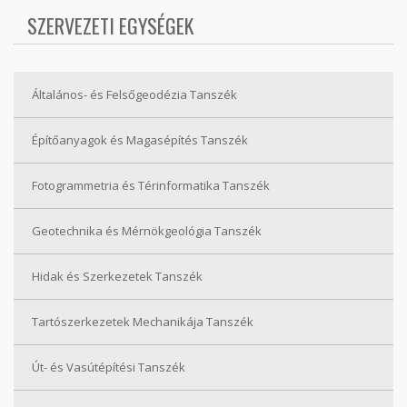
SZERVEZETI EGYSÉGEK
Általános- és Felsőgeodézia Tanszék
Építőanyagok és Magasépítés Tanszék
Fotogrammetria és Térinformatika Tanszék
Geotechnika és Mérnökgeológia Tanszék
Hidak és Szerkezetek Tanszék
Tartószerkezetek Mechanikája Tanszék
Út- és Vasútépítési Tanszék