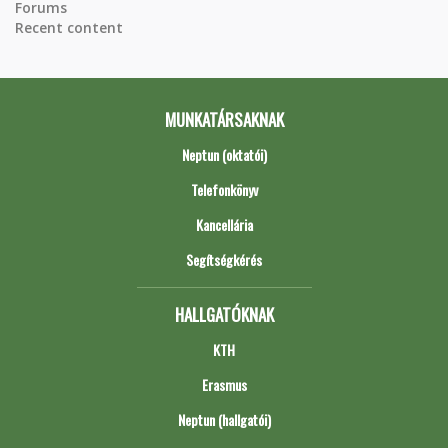
Forums
Recent content
MUNKATÁRSAKNAK
Neptun (oktatói)
Telefonkönyv
Kancellária
Segítségkérés
HALLGATÓKNAK
KTH
Erasmus
Neptun (hallgatói)