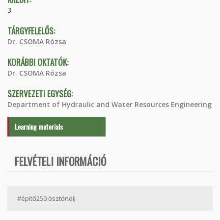
3
TÁRGYFELELŐS:
Dr. CSOMA Rózsa
KORÁBBI OKTATÓK:
Dr. CSOMA Rózsa
SZERVEZETI EGYSÉG:
Department of Hydraulic and Water Resources Engineering
Learning materials
FELVÉTELI INFORMÁCIÓ
#építő250 ösztöndíj