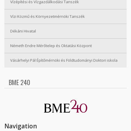
Vízépítési és Vízgazdálkodási Tanszék
Vízi Közmű és Környezetmérnöki Tanszék
Dékáni Hivatal
Németh Endre Mérőtelep és Oktatási Központ
Vásárhelyi Pál Építőmérnöki és Földtudományi Doktori iskola
BME 240
Navigation