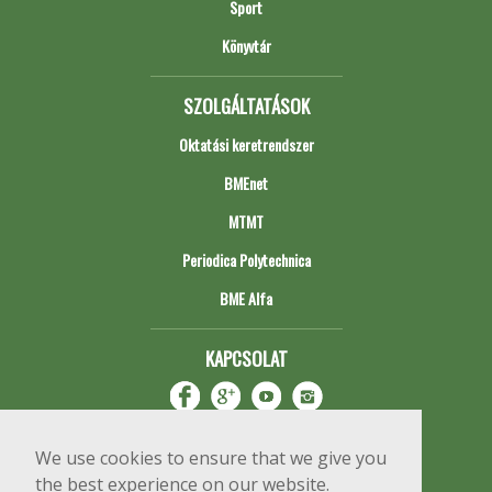
Sport
Könyvtár
SZOLGÁLTATÁSOK
Oktatási keretrendszer
BMEnet
MTMT
Periodica Polytechnica
BME Alfa
KAPCSOLAT
We use cookies to ensure that we give you
the best experience on our website.