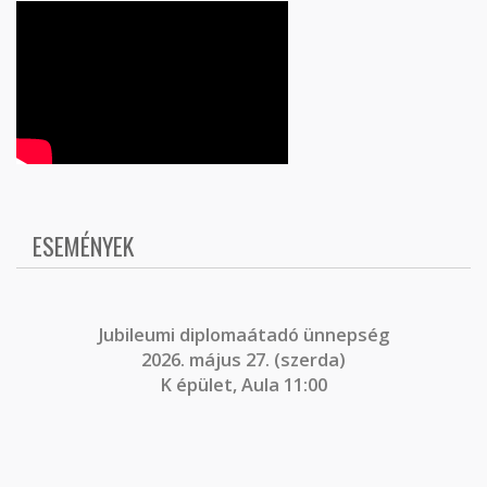
ESEMÉNYEK
J
ubileumi diplomaátadó ünnepség
2026. május 27. (szerda)
K épület, Aula 11:00