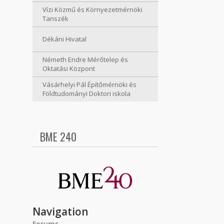
Vízi Közmű és Környezetmérnöki
Tanszék
Dékáni Hivatal
Németh Endre Mérőtelep és
Oktatási Központ
Vásárhelyi Pál Építőmérnöki és
Földtudományi Doktori iskola
BME 240
Navigation
Forums