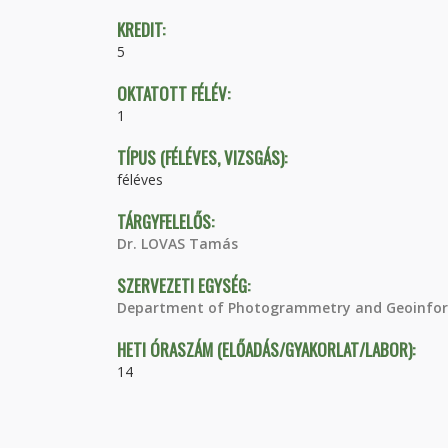
KREDIT:
5
OKTATOTT FÉLÉV:
1
TÍPUS (FÉLÉVES, VIZSGÁS):
féléves
TÁRGYFELELŐS:
Dr. LOVAS Tamás
SZERVEZETI EGYSÉG:
Department of Photogrammetry and Geoinfor
HETI ÓRASZÁM (ELŐADÁS/GYAKORLAT/LABOR):
14