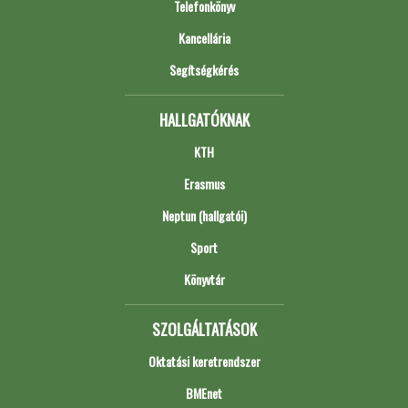
Telefonkönyv
Kancellária
Segítségkérés
HALLGATÓKNAK
KTH
Erasmus
Neptun (hallgatói)
Sport
Könyvtár
SZOLGÁLTATÁSOK
Oktatási keretrendszer
BMEnet