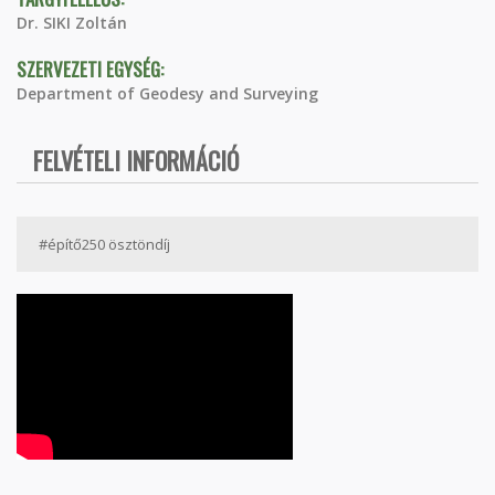
Dr. SIKI Zoltán
SZERVEZETI EGYSÉG:
Department of Geodesy and Surveying
FELVÉTELI INFORMÁCIÓ
#építő250 ösztöndíj