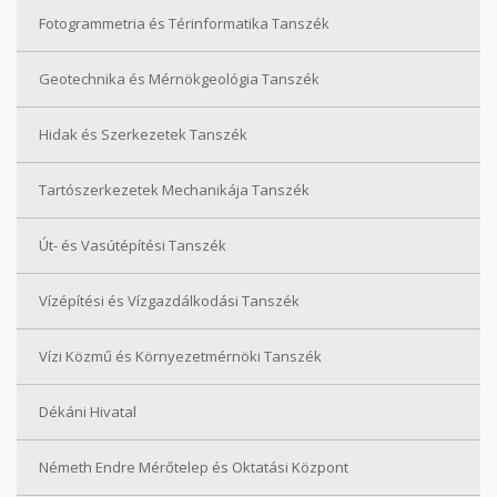
Fotogrammetria és Térinformatika Tanszék
Geotechnika és Mérnökgeológia Tanszék
Hidak és Szerkezetek Tanszék
Tartószerkezetek Mechanikája Tanszék
Út- és Vasútépítési Tanszék
Vízépítési és Vízgazdálkodási Tanszék
Vízi Közmű és Környezetmérnöki Tanszék
Dékáni Hivatal
Németh Endre Mérőtelep és Oktatási Központ