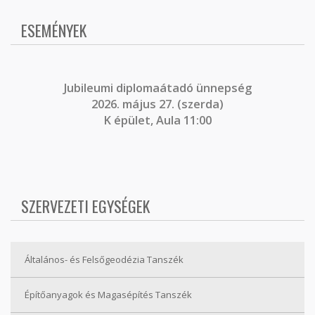
ESEMÉNYEK
J
ubileumi diplomaátadó ünnepség
2026. május 27. (szerda)
K épület, Aula 11:00
SZERVEZETI EGYSÉGEK
Általános- és Felsőgeodézia Tanszék
Építőanyagok és Magasépítés Tanszék