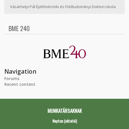
Vásárhelyi Pál Építőmérnöki és Földtudományi Doktori iskola
BME 240
Navigation
Forums
Recent content
MUNKATÁRSAKNAK
Neptun (oktatói)