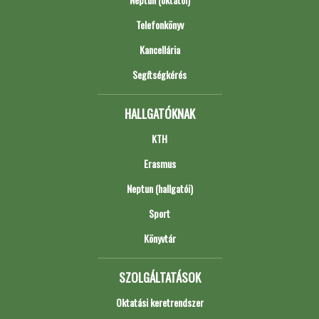
Telefonkönyv
Kancellária
Segítségkérés
HALLGATÓKNAK
KTH
Erasmus
Neptun (hallgatói)
Sport
Könyvtár
SZOLGÁLTATÁSOK
Oktatási keretrendszer