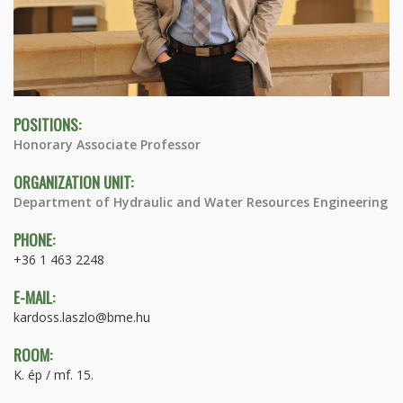
POSITIONS:
Honorary Associate Professor
ORGANIZATION UNIT:
Department of Hydraulic and Water Resources Engineering
PHONE:
+36 1 463 2248
E-MAIL:
kardoss.laszlo@bme.hu
ROOM:
K. ép / mf. 15.