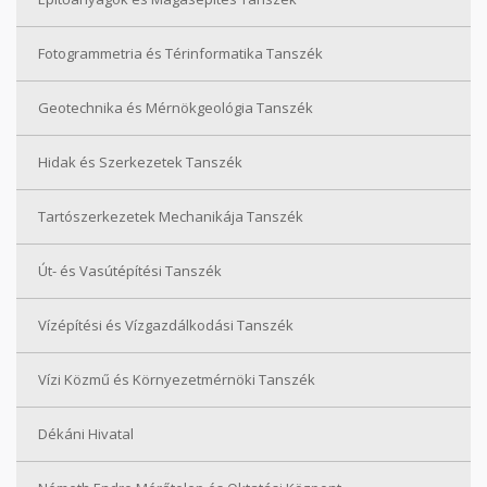
Fotogrammetria és Térinformatika Tanszék
Geotechnika és Mérnökgeológia Tanszék
Hidak és Szerkezetek Tanszék
Tartószerkezetek Mechanikája Tanszék
Út- és Vasútépítési Tanszék
Vízépítési és Vízgazdálkodási Tanszék
Vízi Közmű és Környezetmérnöki Tanszék
Dékáni Hivatal