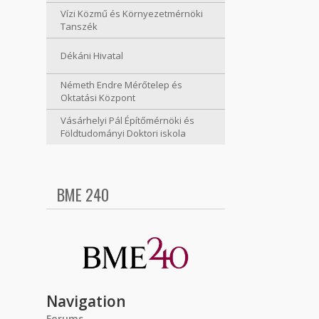
Vízi Közmű és Környezetmérnöki
Tanszék
Dékáni Hivatal
Németh Endre Mérőtelep és
Oktatási Központ
Vásárhelyi Pál Építőmérnöki és
Földtudományi Doktori iskola
BME 240
Navigation
Forums