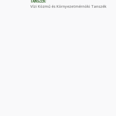
TANSZÉK:
Vízi Közmű és Környezetmérnöki Tanszék