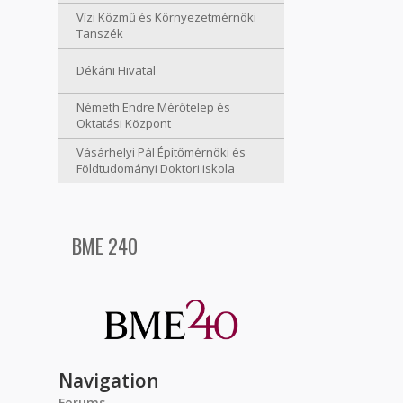
Vízi Közmű és Környezetmérnöki
Tanszék
Dékáni Hivatal
Németh Endre Mérőtelep és
Oktatási Központ
Vásárhelyi Pál Építőmérnöki és
Földtudományi Doktori iskola
BME 240
Navigation
Forums