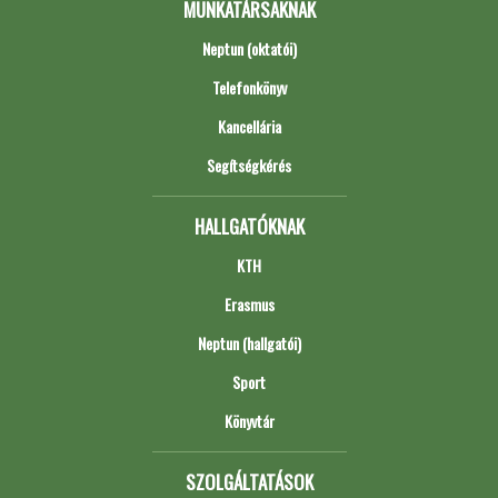
MUNKATÁRSAKNAK
Neptun (oktatói)
Telefonkönyv
Kancellária
Segítségkérés
HALLGATÓKNAK
KTH
Erasmus
Neptun (hallgatói)
Sport
Könyvtár
SZOLGÁLTATÁSOK