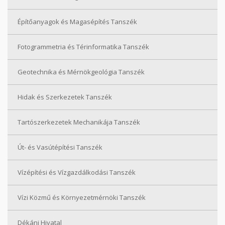
Építőanyagok és Magasépítés Tanszék
Fotogrammetria és Térinformatika Tanszék
Geotechnika és Mérnökgeológia Tanszék
Hidak és Szerkezetek Tanszék
Tartószerkezetek Mechanikája Tanszék
Út- és Vasútépítési Tanszék
Vízépítési és Vízgazdálkodási Tanszék
Vízi Közmű és Környezetmérnöki Tanszék
Dékáni Hivatal