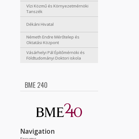
Vízi Közmű és Környezetmérnöki
Tanszék
Dékáni Hivatal
Németh Endre Mérőtelep és
Oktatási Központ
Vásárhelyi Pál Építőmérnöki és
Földtudományi Doktori iskola
BME 240
Navigation
Forums