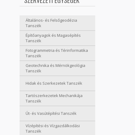
SZERVEZETI EGYSÉGEK
Általános- és Felsőgeodézia
Tanszék
Építőanyagok és Magasépítés
Tanszék
Fotogrammetria és Térinformatika
Tanszék
Geotechnika és Mérnökgeológia
Tanszék
Hidak és Szerkezetek Tanszék
Tartószerkezetek Mechanikája
Tanszék
Út- és Vasútépítési Tanszék
Vízépítési és Vízgazdálkodási
Tanszék