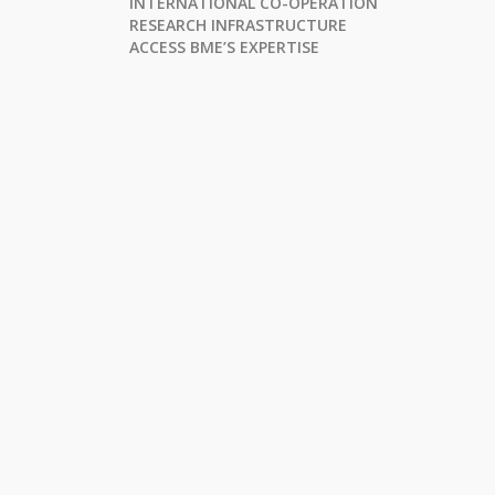
INTERNATIONAL CO-OPERATION
RESEARCH INFRASTRUCTURE
ACCESS BME’S EXPERTISE