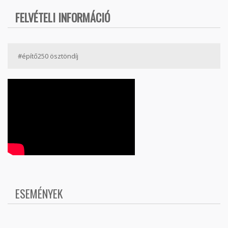
FELVÉTELI INFORMÁCIÓ
#építő250 ösztöndíj
ESEMÉNYEK