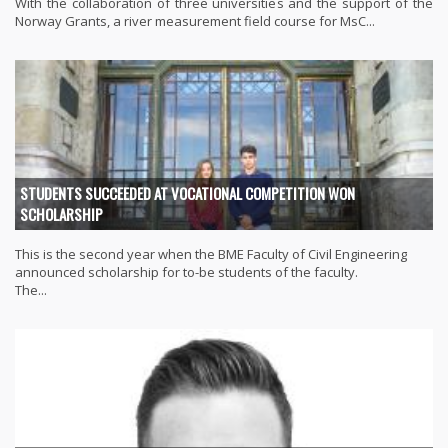
With the collaboration of three universities and the support of the
Norway Grants, a river measurement field course for MsC...
STUDENTS SUCCEEDED AT VOCATIONAL COMPETITION WON
SCHOLARSHIP
This is the second year when the BME Faculty of Civil Engineering
announced scholarship for to-be students of the faculty.
The...