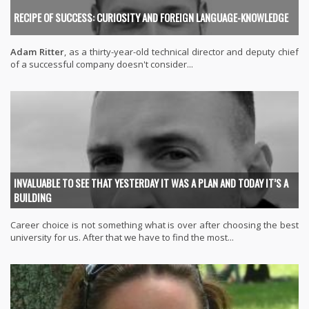
RECIPE OF SUCCESS: CURIOSITY AND FOREIGN LANGUAGE-KNOWLEDGE
Adam Ritter
, as a thirty-year-old technical director and deputy chief
of a successful company doesn't consider...
INVALUABLE TO SEE THAT YESTERDAY IT WAS A PLAN AND TODAY IT’S A
BUILDING
Career choice is not something what is over after choosing the best
university for us. After that we have to find the most...