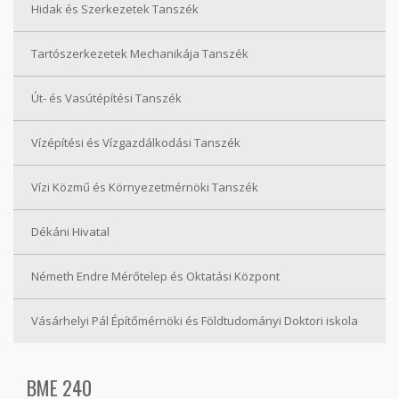
Hidak és Szerkezetek Tanszék
Tartószerkezetek Mechanikája Tanszék
Út- és Vasútépítési Tanszék
Vízépítési és Vízgazdálkodási Tanszék
Vízi Közmű és Környezetmérnöki Tanszék
Dékáni Hivatal
Németh Endre Mérőtelep és Oktatási Központ
Vásárhelyi Pál Építőmérnöki és Földtudományi Doktori iskola
BME 240