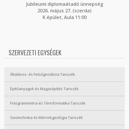
J
ubileumi diplomaátadó ünnepség
2026. május 27. (szerda)
K épület, Aula 11:00
SZERVEZETI EGYSÉGEK
Általános- és Felsőgeodézia Tanszék
Építőanyagok és Magasépítés Tanszék
Fotogrammetria és Térinformatika Tanszék
Geotechnika és Mérnökgeológia Tanszék