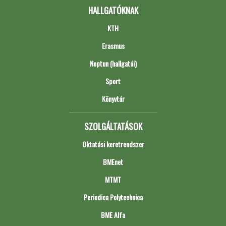
HALLGATÓKNAK
KTH
Erasmus
Neptun (hallgatói)
Sport
Könyvtár
SZOLGÁLTATÁSOK
Oktatási keretrendszer
BMEnet
MTMT
Periodica Polytechnica
BME Alfa