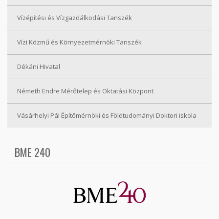
Vízépítési és Vízgazdálkodási Tanszék
Vízi Közmű és Környezetmérnöki Tanszék
Dékáni Hivatal
Németh Endre Mérőtelep és Oktatási Központ
Vásárhelyi Pál Építőmérnöki és Földtudományi Doktori iskola
BME 240