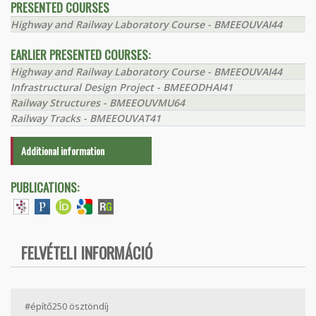
PRESENTED COURSES
Highway and Railway Laboratory Course - BMEEOUVAI44
EARLIER PRESENTED COURSES:
Highway and Railway Laboratory Course - BMEEOUVAI44
Infrastructural Design Project - BMEEODHAI41
Railway Structures - BMEEOUVMU64
Railway Tracks - BMEEOUVAT41
Additional information
PUBLICATIONS:
FELVÉTELI INFORMÁCIÓ
#építő250 ösztöndíj