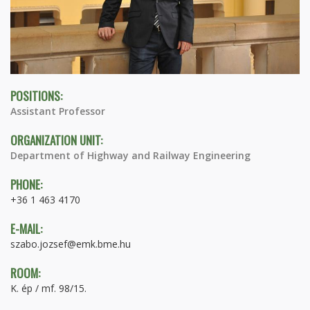
POSITIONS:
Assistant Professor
ORGANIZATION UNIT:
Department of Highway and Railway Engineering
PHONE:
+36 1 463 4170
E-MAIL:
szabo.jozsef@emk.bme.hu
ROOM:
K. ép / mf. 98/15.