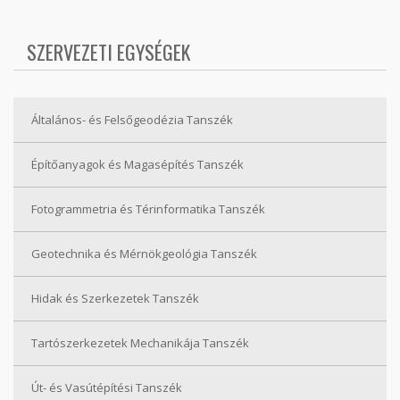
SZERVEZETI EGYSÉGEK
Általános- és Felsőgeodézia Tanszék
Építőanyagok és Magasépítés Tanszék
Fotogrammetria és Térinformatika Tanszék
Geotechnika és Mérnökgeológia Tanszék
Hidak és Szerkezetek Tanszék
Tartószerkezetek Mechanikája Tanszék
Út- és Vasútépítési Tanszék