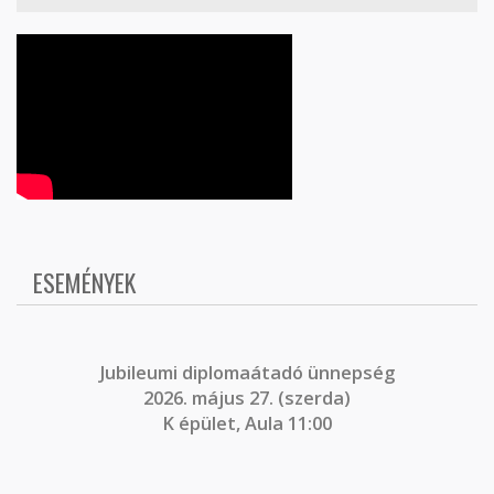
ESEMÉNYEK
J
ubileumi diplomaátadó ünnepség
2026. május 27. (szerda)
K épület, Aula 11:00