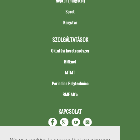
Neptun (hallgatói)
Sport
Könyvtár
SZOLGÁLTATÁSOK
Oktatási keretrendszer
BMEnet
MTMT
Periodica Polytechnica
BME Alfa
KAPCSOLAT
We use cookies to ensure that we give you