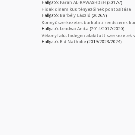
Hallgató:
Farah AL-RAWASHDEH
(2017//)
Hidak dinamikus tényezőinek pontosítása
Hallgató:
Barbély László
(2026//)
Könnyűszerkezetes burkolati rendszerek k
Hallgató:
Lendvai Anita
(2014/2017/2020)
Vékonyfalú, hidegen alakított szerkezetek v
Hallgató:
Eid Nathalie
(2019/2023/2024)