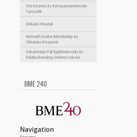
Vízi Közmű és Környezetmérnöki
Tanszék
Dékáni Hivatal
Németh Endre Mérőtelep és
Oktatási Központ
Vásárhelyi Pál Építőmérnöki és
Földtudományi Doktori iskola
BME 240
Navigation
Forums