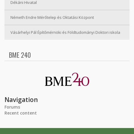
Dékáni Hivatal
Németh Endre Mérőtelep és Oktatási Központ
Vásárhelyi Pál Építőmérnöki és Földtudományi Doktori iskola
BME 240
Navigation
Forums
Recent content