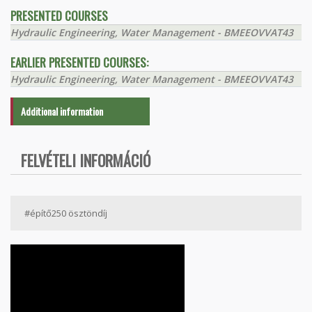
PRESENTED COURSES
Hydraulic Engineering, Water Management - BMEEOVVAT43
EARLIER PRESENTED COURSES:
Hydraulic Engineering, Water Management - BMEEOVVAT43
Additional information
FELVÉTELI INFORMÁCIÓ
#építő250 ösztöndíj