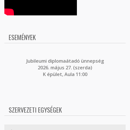
ESEMÉNYEK
J
ubileumi diplomaátadó ünnepség
2026. május 27. (szerda)
K épület, Aula 11:00
SZERVEZETI EGYSÉGEK