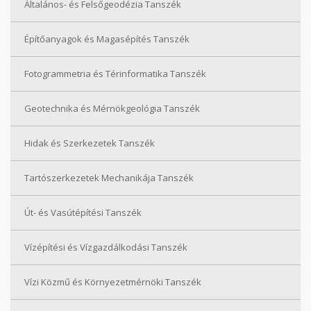
Általános- és Felsőgeodézia Tanszék
Építőanyagok és Magasépítés Tanszék
Fotogrammetria és Térinformatika Tanszék
Geotechnika és Mérnökgeológia Tanszék
Hidak és Szerkezetek Tanszék
Tartószerkezetek Mechanikája Tanszék
Út- és Vasútépítési Tanszék
Vízépítési és Vízgazdálkodási Tanszék
Vízi Közmű és Környezetmérnöki Tanszék