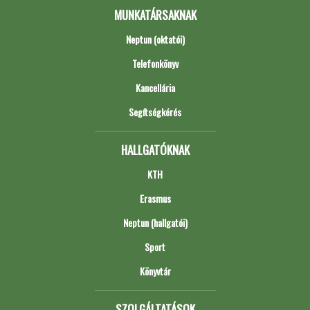
MUNKATÁRSAKNAK
Neptun (oktatói)
Telefonkönyv
Kancellária
Segítségkérés
HALLGATÓKNAK
KTH
Erasmus
Neptun (hallgatói)
Sport
Könyvtár
SZOLGÁLTATÁSOK