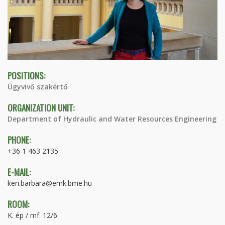
POSITIONS:
Ügyvivő szakértő
ORGANIZATION UNIT:
Department of Hydraulic and Water Resources Engineering
PHONE:
+36 1 463 2135
E-MAIL:
keri.barbara@emk.bme.hu
ROOM:
K. ép / mf. 12/6