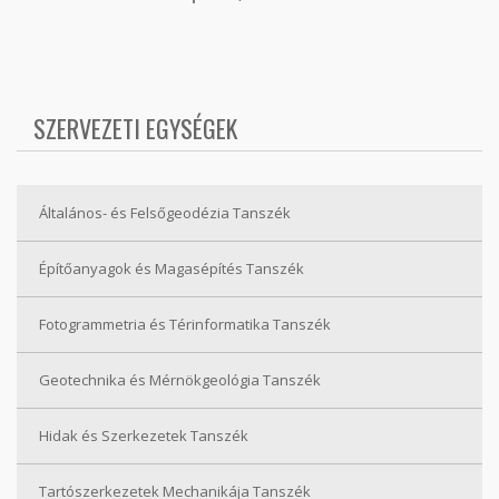
SZERVEZETI EGYSÉGEK
Általános- és Felsőgeodézia Tanszék
Építőanyagok és Magasépítés Tanszék
Fotogrammetria és Térinformatika Tanszék
Geotechnika és Mérnökgeológia Tanszék
Hidak és Szerkezetek Tanszék
Tartószerkezetek Mechanikája Tanszék