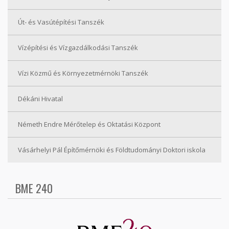
Út- és Vasútépítési Tanszék
Vízépítési és Vízgazdálkodási Tanszék
Vízi Közmű és Környezetmérnöki Tanszék
Dékáni Hivatal
Németh Endre Mérőtelep és Oktatási Központ
Vásárhelyi Pál Építőmérnöki és Földtudományi Doktori iskola
BME 240