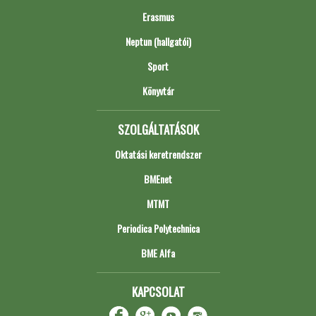
Erasmus
Neptun (hallgatói)
Sport
Könyvtár
SZOLGÁLTATÁSOK
Oktatási keretrendszer
BMEnet
MTMT
Periodica Polytechnica
BME Alfa
KAPCSOLAT