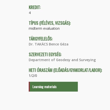
KREDIT:
4
TÍPUS (FÉLÉVES, VIZSGÁS):
midterm evaluation
TÁRGYFELELŐS:
Dr. TAKÁCS Bence Géza
SZERVEZETI EGYSÉG:
Department of Geodesy and Surveying
HETI ÓRASZÁM (ELŐADÁS/GYAKORLAT/LABOR):
1/2/0
Learning materials