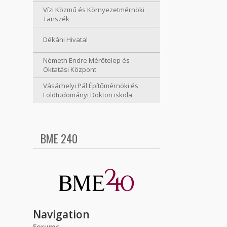
Vízi Közmű és Környezetmérnöki
Tanszék
Dékáni Hivatal
Németh Endre Mérőtelep és
Oktatási Központ
Vásárhelyi Pál Építőmérnöki és
Földtudományi Doktori iskola
BME 240
Navigation
Forums