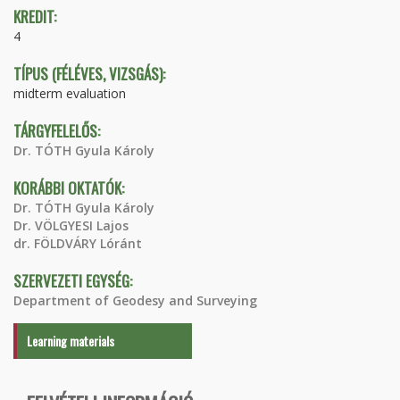
KREDIT:
4
TÍPUS (FÉLÉVES, VIZSGÁS):
midterm evaluation
TÁRGYFELELŐS:
Dr. TÓTH Gyula Károly
KORÁBBI OKTATÓK:
Dr. TÓTH Gyula Károly
Dr. VÖLGYESI Lajos
dr. FÖLDVÁRY Lóránt
SZERVEZETI EGYSÉG:
Department of Geodesy and Surveying
Learning materials