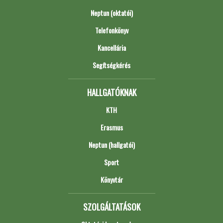
Neptun (oktatói)
Telefonkönyv
Kancellária
Segítségkérés
HALLGATÓKNAK
KTH
Erasmus
Neptun (hallgatói)
Sport
Könyvtár
SZOLGÁLTATÁSOK