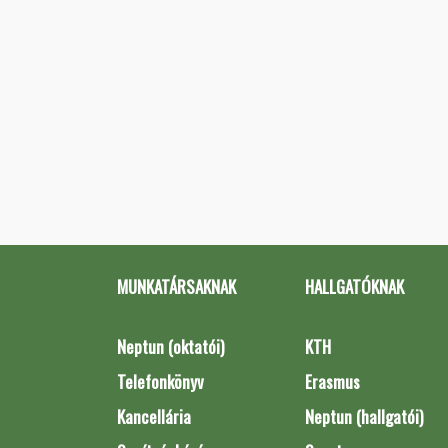
MUNKATÁRSAKNAK
HALLGATÓKNAK
Neptun (oktatói)
KTH
Telefonkönyv
Erasmus
Kancellária
Neptun (hallgatói)