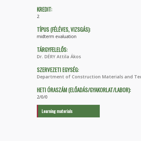
KREDIT:
2
TÍPUS (FÉLÉVES, VIZSGÁS):
midterm evaluation
TÁRGYFELELŐS:
Dr. DÉRY Attila Ákos
SZERVEZETI EGYSÉG:
Department of Construction Materials and Te
HETI ÓRASZÁM (ELŐADÁS/GYAKORLAT/LABOR):
2/0/0
Learning materials