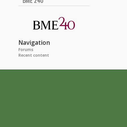
BME 240
Navigation
Forums
Recent content