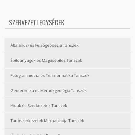
SZERVEZETI EGYSÉGEK
Általános- és Felsőgeodézia Tanszék
Építőanyagok és Magasépítés Tanszék
Fotogrammetria és Térinformatika Tanszék
Geotechnika és Mérnökgeológia Tanszék
Hidak és Szerkezetek Tanszék
Tartószerkezetek Mechanikája Tanszék