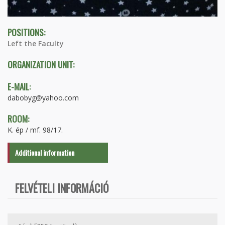
POSITIONS:
Left the Faculty
ORGANIZATION UNIT:
E-MAIL:
dabobyg@yahoo.com
ROOM:
K. ép / mf. 98/17.
Additional information
FELVÉTELI INFORMÁCIÓ