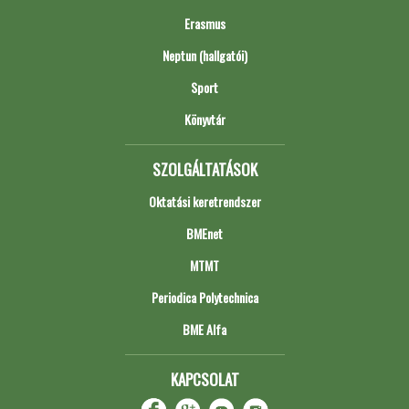
Erasmus
Neptun (hallgatói)
Sport
Könyvtár
SZOLGÁLTATÁSOK
Oktatási keretrendszer
BMEnet
MTMT
Periodica Polytechnica
BME Alfa
KAPCSOLAT