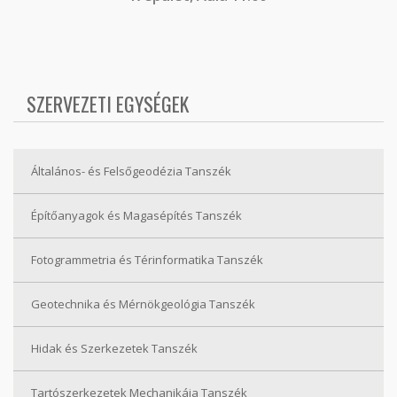
SZERVEZETI EGYSÉGEK
Általános- és Felsőgeodézia Tanszék
Építőanyagok és Magasépítés Tanszék
Fotogrammetria és Térinformatika Tanszék
Geotechnika és Mérnökgeológia Tanszék
Hidak és Szerkezetek Tanszék
Tartószerkezetek Mechanikája Tanszék