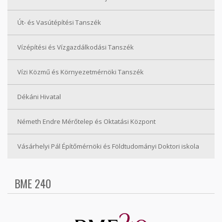
Út- és Vasútépítési Tanszék
Vízépítési és Vízgazdálkodási Tanszék
Vízi Közmű és Környezetmérnöki Tanszék
Dékáni Hivatal
Németh Endre Mérőtelep és Oktatási Központ
Vásárhelyi Pál Építőmérnöki és Földtudományi Doktori iskola
BME 240