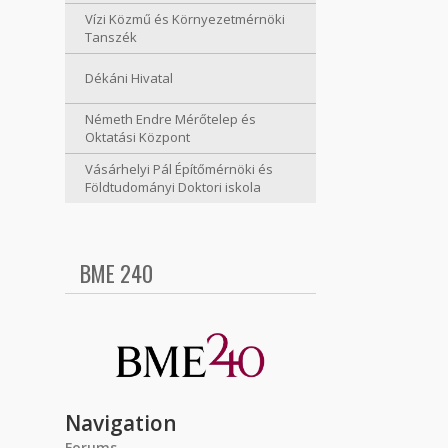
Vízi Közmű és Környezetmérnöki
Tanszék
Dékáni Hivatal
Németh Endre Mérőtelep és
Oktatási Központ
Vásárhelyi Pál Építőmérnöki és
Földtudományi Doktori iskola
BME 240
Navigation
Forums