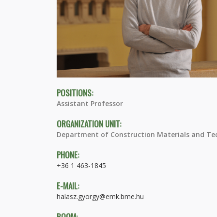
POSITIONS:
Assistant Professor
ORGANIZATION UNIT:
Department of Construction Materials and Te
PHONE:
+36 1 463-1845
E-MAIL:
halasz.gyorgy@emk.bme.hu
ROOM: