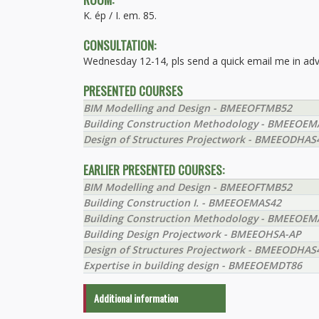
K. ép / I. em. 85.
CONSULTATION:
Wednesday 12-14, pls send a quick email me in ad
PRESENTED COURSES
BIM Modelling and Design - BMEEOFTMB52
Building Construction Methodology - BMEEOEM
Design of Structures Projectwork - BMEEODHAS
EARLIER PRESENTED COURSES:
BIM Modelling and Design - BMEEOFTMB52
Building Construction I. - BMEEOEMAS42
Building Construction Methodology - BMEEOEM
Building Design Projectwork - BMEEOHSA-AP
Design of Structures Projectwork - BMEEODHAS
Expertise in building design - BMEEOEMDT86
Additional information