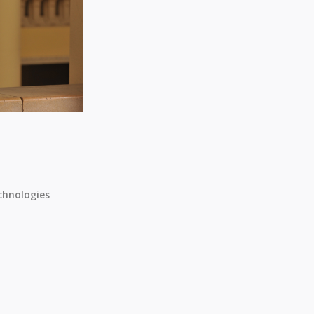
chnologies