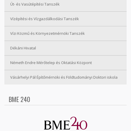
Út- és Vasútépítési Tanszék
Vízépítési és Vízgazdálkodási Tanszék
Vízi Közmű és Környezetmérnöki Tanszék
Dékáni Hivatal
Németh Endre Mérőtelep és Oktatási Központ
Vásárhelyi Pál Építőmérnöki és Földtudományi Doktori iskola
BME 240