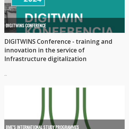
DIGITWINS CONFERENCE
DIGITWINS Conference - training and
innovation in the service of
Infrastructure digitalization
...
BME’S INTERNATIONAL STUDY PROGRAMMES