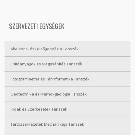
SZERVEZETI EGYSÉGEK
Általános- és Felsőgeodézia Tanszék
Építőanyagok és Magasépítés Tanszék
Fotogrammetria és Térinformatika Tanszék
Geotechnika és Mérnökgeológia Tanszék
Hidak és Szerkezetek Tanszék
Tartószerkezetek Mechanikája Tanszék