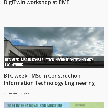
DigiTwin workshop at BME
...
BTC WEEK - MSC IN CONSTRUCTION INFORMATION TECHNOLOGY
ENGINEERING
BTC week - MSc in Construction
Information Technology Engineering
In the second year of...