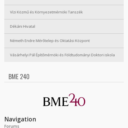
Vízi Közmű és Környezetmérnöki Tanszék
Dékáni Hivatal
Németh Endre Mérőtelep és Oktatási Központ
Vásárhelyi Pál Építőmérnöki és Földtudományi Doktori iskola
BME 240
Navigation
Forums