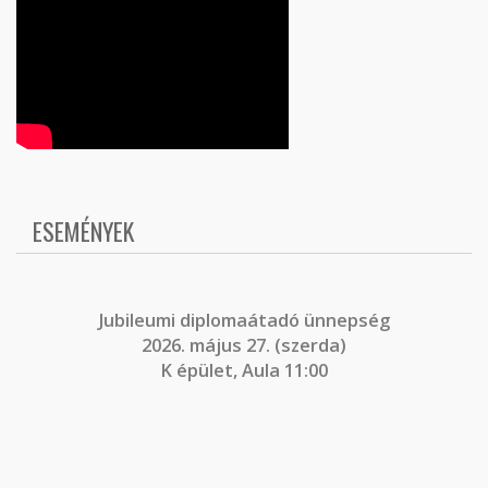
ESEMÉNYEK
J
ubileumi diplomaátadó ünnepség
2026. május 27. (szerda)
K épület, Aula 11:00