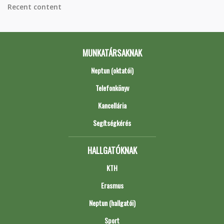
Recent content
MUNKATÁRSAKNAK
Neptun (oktatói)
Telefonkönyv
Kancellária
Segítségkérés
HALLGATÓKNAK
KTH
Erasmus
Neptun (hallgatói)
Sport