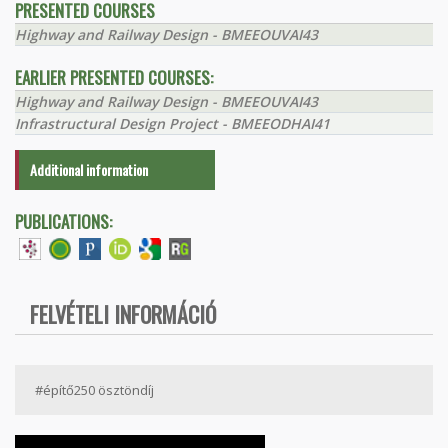
PRESENTED COURSES
Highway and Railway Design - BMEEOUVAI43
EARLIER PRESENTED COURSES:
Highway and Railway Design - BMEEOUVAI43
Infrastructural Design Project - BMEEODHAI41
Additional information
PUBLICATIONS:
FELVÉTELI INFORMÁCIÓ
#építő250 ösztöndíj