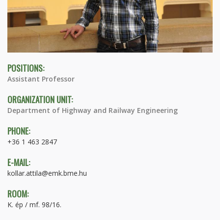
POSITIONS:
Assistant Professor
ORGANIZATION UNIT:
Department of Highway and Railway Engineering
PHONE:
+36 1 463 2847
E-MAIL:
kollar.attila@emk.bme.hu
ROOM:
K. ép / mf. 98/16.