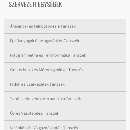
SZERVEZETI EGYSÉGEK
Általános- és Felsőgeodézia Tanszék
Építőanyagok és Magasépítés Tanszék
Fotogrammetria és Térinformatika Tanszék
Geotechnika és Mérnökgeológia Tanszék
Hidak és Szerkezetek Tanszék
Tartószerkezetek Mechanikája Tanszék
Út- és Vasútépítési Tanszék
Vízépítési és Vízgazdálkodási Tanszék