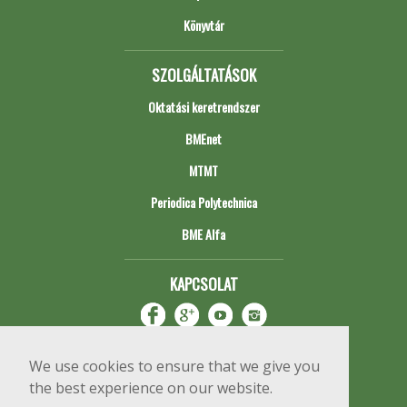
Könyvtár
SZOLGÁLTATÁSOK
Oktatási keretrendszer
BMEnet
MTMT
Periodica Polytechnica
BME Alfa
KAPCSOLAT
We use cookies to ensure that we give you
the best experience on our website.