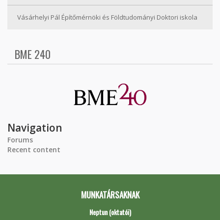
Vásárhelyi Pál Építőmérnöki és Földtudományi Doktori iskola
BME 240
Navigation
Forums
Recent content
MUNKATÁRSAKNAK
Neptun (oktatói)