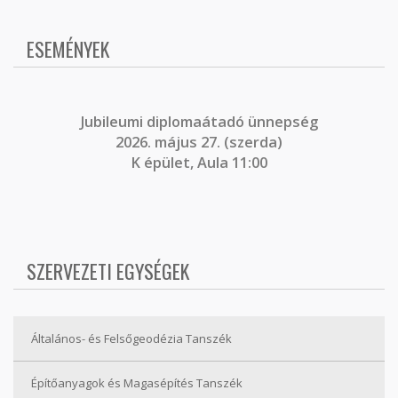
ESEMÉNYEK
J
ubileumi diplomaátadó ünnepség
2026. május 27. (szerda)
K épület, Aula 11:00
SZERVEZETI EGYSÉGEK
Általános- és Felsőgeodézia Tanszék
Építőanyagok és Magasépítés Tanszék