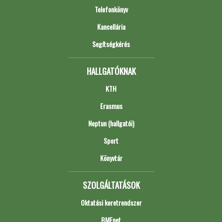
Telefonkönyv
Kancellária
Segítségkérés
HALLGATÓKNAK
KTH
Erasmus
Neptun (hallgatói)
Sport
Könyvtár
SZOLGÁLTATÁSOK
Oktatási keretrendszer
BMEnet