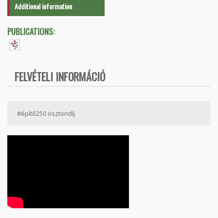
Additional information
PUBLICATIONS:
FELVÉTELI INFORMÁCIÓ
#építő250 ösztöndíj