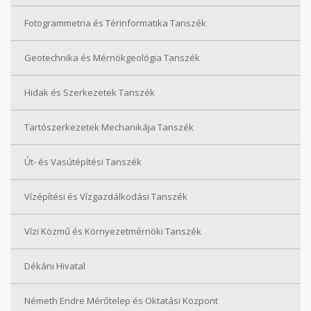
Fotogrammetria és Térinformatika Tanszék
Geotechnika és Mérnökgeológia Tanszék
Hidak és Szerkezetek Tanszék
Tartószerkezetek Mechanikája Tanszék
Út- és Vasútépítési Tanszék
Vízépítési és Vízgazdálkodási Tanszék
Vízi Közmű és Környezetmérnöki Tanszék
Dékáni Hivatal
Németh Endre Mérőtelep és Oktatási Központ