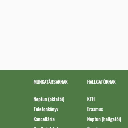
MUNKATÁRSAKNAK
HALLGATÓKNAK
Neptun (oktatói)
KTH
Telefonkönyv
Erasmus
Kancellária
Neptun (hallgatói)