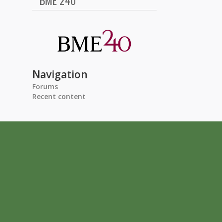
BME 240
Navigation
Forums
Recent content