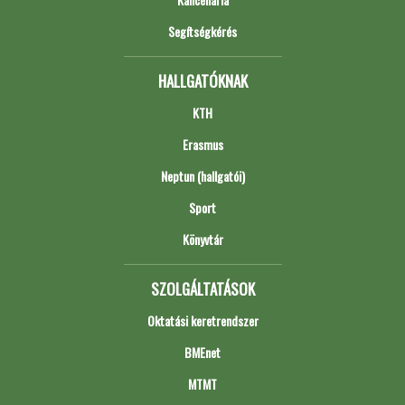
Segítségkérés
HALLGATÓKNAK
KTH
Erasmus
Neptun (hallgatói)
Sport
Könyvtár
SZOLGÁLTATÁSOK
Oktatási keretrendszer
BMEnet
MTMT