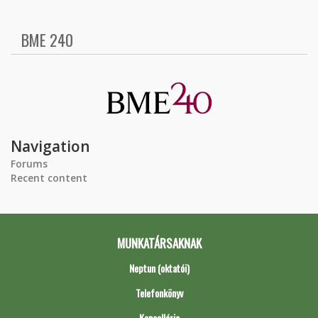
BME 240
Navigation
Forums
Recent content
MUNKATÁRSAKNAK
Neptun (oktatói)
Telefonkönyv
Kancellária