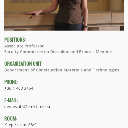
POSITIONS:
Associate Professor
Faculty Committee on Discipline and Ethics – Member
ORGANIZATION UNIT:
Department of Construction Materials and Technologies
PHONE:
+36 1 463 3454
E-MAIL:
nemes.rita@emk.bme.hu
ROOM:
K. ép / I. em. 85/9.