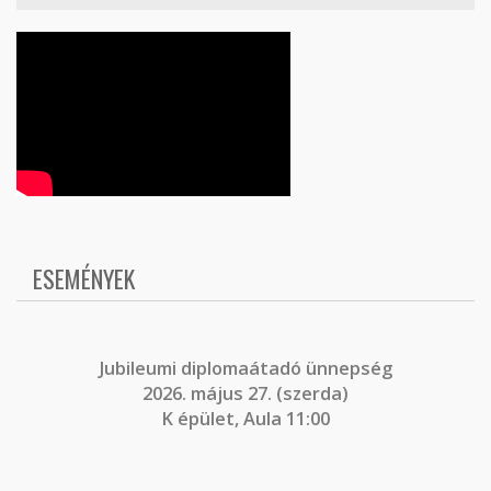
ESEMÉNYEK
J
ubileumi diplomaátadó ünnepség
2026. május 27. (szerda)
K épület, Aula 11:00