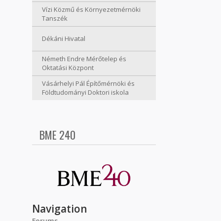
Vízi Közmű és Környezetmérnöki
Tanszék
Dékáni Hivatal
Németh Endre Mérőtelep és
Oktatási Központ
Vásárhelyi Pál Építőmérnöki és
Földtudományi Doktori iskola
BME 240
Navigation
Forums