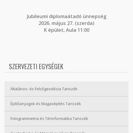
J
ubileumi diplomaátadó ünnepség
2026. május 27. (szerda)
K épület, Aula 11:00
SZERVEZETI EGYSÉGEK
Általános- és Felsőgeodézia Tanszék
Építőanyagok és Magasépítés Tanszék
Fotogrammetria és Térinformatika Tanszék