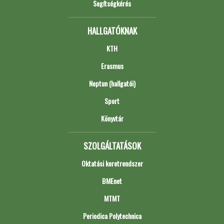
Segítségkérés
HALLGATÓKNAK
KTH
Erasmus
Neptun (hallgatói)
Sport
Könyvtár
SZOLGÁLTATÁSOK
Oktatási keretrendszer
BMEnet
MTMT
Periodica Polytechnica