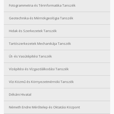
Fotogrammetria és Térinformatika Tanszék
Geotechnika és Mérnökgeológia Tanszék
Hidak és Szerkezetek Tanszék
Tartószerkezetek Mechanikája Tanszék
Út- és Vasútépítési Tanszék
Vízépítési és Vízgazdálkodási Tanszék
Vízi Közmű és Környezetmérnöki Tanszék
Dékáni Hivatal
Németh Endre Mérőtelep és Oktatási Központ