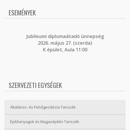
ESEMÉNYEK
J
ubileumi diplomaátadó ünnepség
2026. május 27. (szerda)
K épület, Aula 11:00
SZERVEZETI EGYSÉGEK
Általános- és Felsőgeodézia Tanszék
Építőanyagok és Magasépítés Tanszék