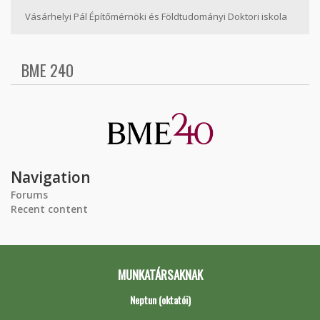
Vásárhelyi Pál Építőmérnöki és Földtudományi Doktori iskola
BME 240
Navigation
Forums
Recent content
MUNKATÁRSAKNAK
Neptun (oktatói)