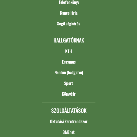
Telefonkönyv
Kancellária
Segítségkérés
HALLGATÓKNAK
KTH
Erasmus
Neptun (hallgatói)
Sport
Könyvtár
SZOLGÁLTATÁSOK
Oktatási keretrendszer
BMEnet