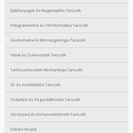
Építőanyagok és Magasépítés Tanszék
Fotogrammetria és Térinformatika Tanszék
Geotechnika és Mérnökgeológia Tanszék
Hidak és Szerkezetek Tanszék
Tartószerkezetek Mechanikája Tanszék
Út- és Vasútépítési Tanszék
Vízépítési és Vízgazdálkodási Tanszék
Vízi Közmű és Környezetmérnöki Tanszék
Dékáni Hivatal