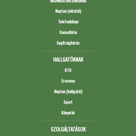
MUNKATÁRSAKNAK
Neptun (oktatói)
Telefonkönyv
Kancellária
Segítségkérés
HALLGATÓKNAK
KTH
Erasmus
Neptun (hallgatói)
Sport
Könyvtár
SZOLGÁLTATÁSOK