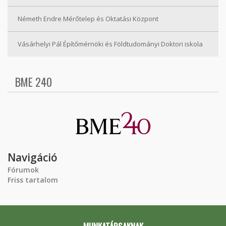
Németh Endre Mérőtelep és Oktatási Központ
Vásárhelyi Pál Építőmérnöki és Földtudományi Doktori iskola
BME 240
Navigáció
Fórumok
Friss tartalom