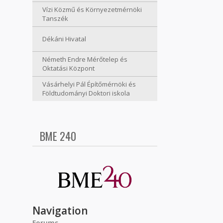
Vízi Közmű és Környezetmérnöki
Tanszék
Dékáni Hivatal
Németh Endre Mérőtelep és
Oktatási Központ
Vásárhelyi Pál Építőmérnöki és
Földtudományi Doktori iskola
BME 240
Navigation
Forums