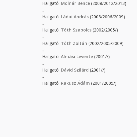
Hallgató:
Molnár Bence
(2008/2012/2013)
-
Hallgató:
Ládai András
(2003/2006/2009)
-
Hallgató:
Tóth Szabolcs
(2002/2005/)
-
Hallgató:
Tóth Zoltán
(2002/2005/2009)
-
Hallgató:
Almási Levente
(2001//)
-
Hallgató:
Dávid Szilárd
(2001//)
-
Hallgató:
Rakusz Ádám
(2001/2005/)