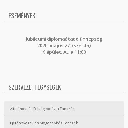
ESEMÉNYEK
J
ubileumi diplomaátadó ünnepség
2026. május 27. (szerda)
K épület, Aula 11:00
SZERVEZETI EGYSÉGEK
Általános- és Felsőgeodézia Tanszék
Építőanyagok és Magasépítés Tanszék