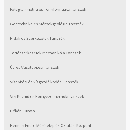
Fotogrammetria és Térinformatika Tanszék
Geotechnika és Mérnökgeológia Tanszék
Hidak és Szerkezetek Tanszék
Tartószerkezetek Mechanikája Tanszék
Út- és Vasútépítési Tanszék
Vízépítési és Vízgazdálkodási Tanszék
Vízi Közmű és Környezetmérnöki Tanszék
Dékáni Hivatal
Németh Endre Mérőtelep és Oktatási Központ