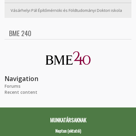
Vásárhelyi Pál Építőmérnöki és Földtudományi Doktori iskola
BME 240
Navigation
Forums
Recent content
MUNKATÁRSAKNAK
Neptun (oktatói)