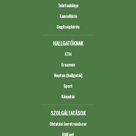
Telefonkönyv
Kancellária
Segítségkérés
HALLGATÓKNAK
KTH
Erasmus
Neptun (hallgatói)
Sport
Könyvtár
SZOLGÁLTATÁSOK
Oktatási keretrendszer
BMEnet