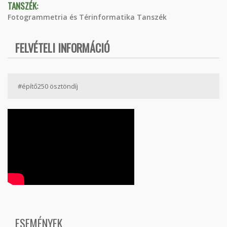
TANSZÉK:
Fotogrammetria és Térinformatika Tanszék
FELVÉTELI INFORMÁCIÓ
#építő250 ösztöndíj
ESEMÉNYEK