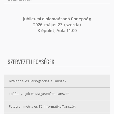
J
ubileumi diplomaátadó ünnepség
2026. május 27. (szerda)
K épület, Aula 11:00
SZERVEZETI EGYSÉGEK
Általános- és Felsőgeodézia Tanszék
Építőanyagok és Magasépítés Tanszék
Fotogrammetria és Térinformatika Tanszék