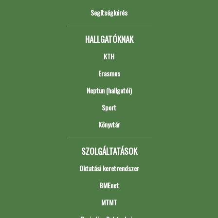
Segítségkérés
HALLGATÓKNAK
KTH
Erasmus
Neptun (hallgatói)
Sport
Könyvtár
SZOLGÁLTATÁSOK
Oktatási keretrendszer
BMEnet
MTMT