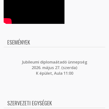
ESEMÉNYEK
J
ubileumi diplomaátadó ünnepség
2026. május 27. (szerda)
K épület, Aula 11:00
SZERVEZETI EGYSÉGEK