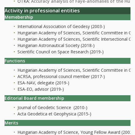
OTKA:
Accuracy analysis of Faye-anomalies of the Hun
Activity in professional entities
Memebership
International Association of Geodesy (2003-)
Hungarian Academy of Sciences, Scientific Committee in Ge
Hungarian Academy of Sciences, Scientific Intersectional C
Hungarian Astronautical Society (2018-)
Scientific Council on Space Research (2019-)
Functions
Hungarian Academy of Sciences, Scientific Committee in Ge
ACRSA, professional council member (2017-)
ESA-NAV, delegate (2019-)
ESA-EO, advisor (2019-)
Editorial Board membership
Journal of Geodetic Science (2010-)
Acta Geodetica et Geophysica (2015-)
Merits
Hungarian Academy of Science, Young Fellow Award (2002)