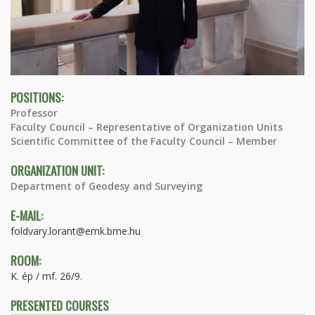
POSITIONS:
Professor
Faculty Council – Representative of Organization Units
Scientific Committee of the Faculty Council – Member
ORGANIZATION UNIT:
Department of Geodesy and Surveying
E-MAIL:
foldvary.lorant@emk.bme.hu
ROOM:
K. ép / mf. 26/9.
PRESENTED COURSES