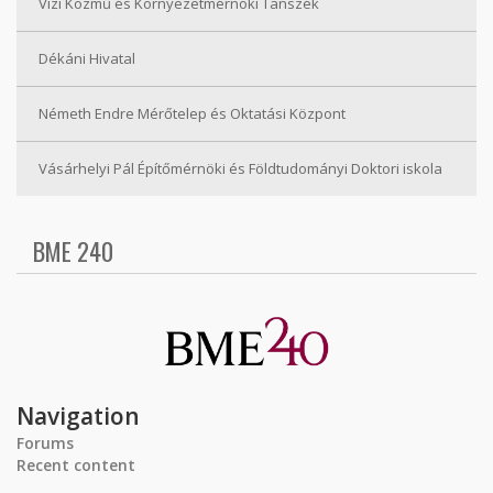
Vízi Közmű és Környezetmérnöki Tanszék
Dékáni Hivatal
Németh Endre Mérőtelep és Oktatási Központ
Vásárhelyi Pál Építőmérnöki és Földtudományi Doktori iskola
BME 240
Navigation
Forums
Recent content