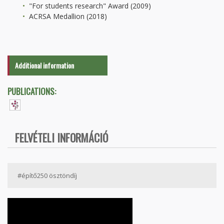
"For students research" Award (2009)
ACRSA Medallion (2018)
Additional information
PUBLICATIONS:
FELVÉTELI INFORMÁCIÓ
#építő250 ösztöndíj