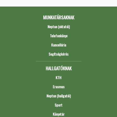
MUNKATÁRSAKNAK
Neptun (oktatói)
Telefonkönyv
Kancellária
Segítségkérés
HALLGATÓKNAK
KTH
Erasmus
Neptun (hallgatói)
Sport
Könyvtár