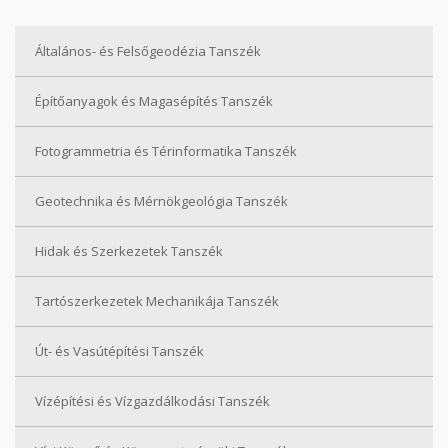
Általános- és Felsőgeodézia Tanszék
Építőanyagok és Magasépítés Tanszék
Fotogrammetria és Térinformatika Tanszék
Geotechnika és Mérnökgeológia Tanszék
Hidak és Szerkezetek Tanszék
Tartószerkezetek Mechanikája Tanszék
Út- és Vasútépítési Tanszék
Vízépítési és Vízgazdálkodási Tanszék