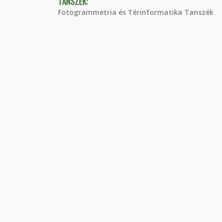
TANSZÉK:
Fotogrammetria és Térinformatika Tanszék