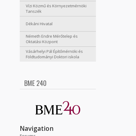
Vízi Közmű és Környezetmérnöki
Tanszék
Dékáni Hivatal
Németh Endre Mérőtelep és
Oktatási Központ
Vásárhelyi Pál Építőmérnöki és
Földtudományi Doktori iskola
BME 240
Navigation
Forums