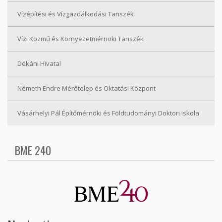
Vízépítési és Vízgazdálkodási Tanszék
Vízi Közmű és Környezetmérnöki Tanszék
Dékáni Hivatal
Németh Endre Mérőtelep és Oktatási Központ
Vásárhelyi Pál Építőmérnöki és Földtudományi Doktori iskola
BME 240