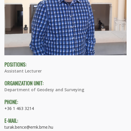
POSITIONS:
Assistant Lecturer
ORGANIZATION UNIT:
Department of Geodesy and Surveying
PHONE:
+36 1 463 3214
E-MAIL:
turak.bence@emk.bme.hu