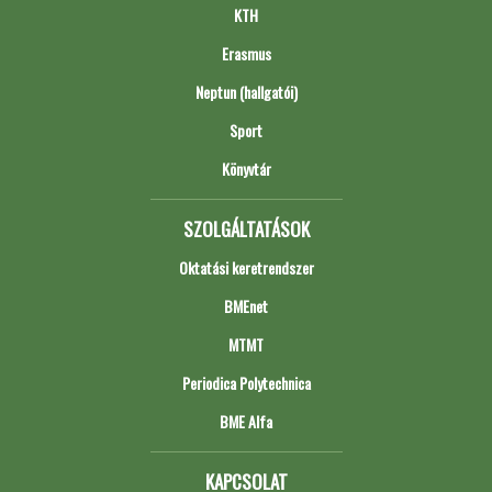
KTH
Erasmus
Neptun (hallgatói)
Sport
Könyvtár
SZOLGÁLTATÁSOK
Oktatási keretrendszer
BMEnet
MTMT
Periodica Polytechnica
BME Alfa
KAPCSOLAT