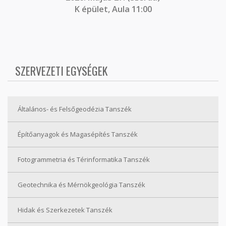
K épület, Aula 11:00
SZERVEZETI EGYSÉGEK
Általános- és Felsőgeodézia Tanszék
Építőanyagok és Magasépítés Tanszék
Fotogrammetria és Térinformatika Tanszék
Geotechnika és Mérnökgeológia Tanszék
Hidak és Szerkezetek Tanszék