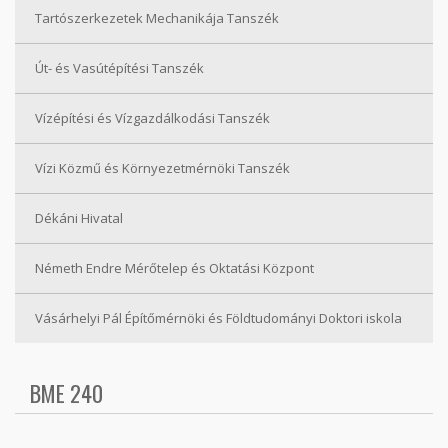
Tartószerkezetek Mechanikája Tanszék
Út- és Vasútépítési Tanszék
Vízépítési és Vízgazdálkodási Tanszék
Vízi Közmű és Környezetmérnöki Tanszék
Dékáni Hivatal
Németh Endre Mérőtelep és Oktatási Központ
Vásárhelyi Pál Építőmérnöki és Földtudományi Doktori iskola
BME 240