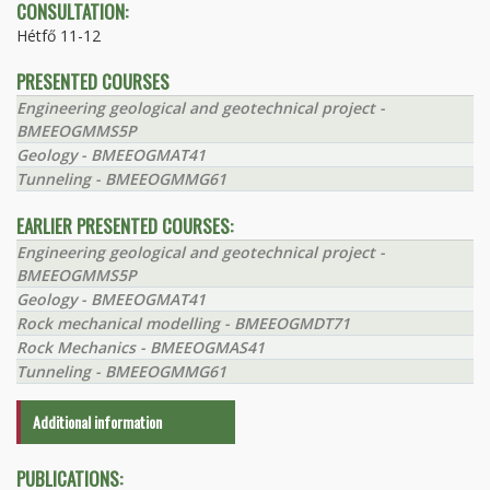
CONSULTATION:
Hétfő 11-12
PRESENTED COURSES
Engineering geological and geotechnical project -
BMEEOGMMS5P
Geology - BMEEOGMAT41
Tunneling - BMEEOGMMG61
EARLIER PRESENTED COURSES:
Engineering geological and geotechnical project -
BMEEOGMMS5P
Geology - BMEEOGMAT41
Rock mechanical modelling - BMEEOGMDT71
Rock Mechanics - BMEEOGMAS41
Tunneling - BMEEOGMMG61
Additional information
PUBLICATIONS: