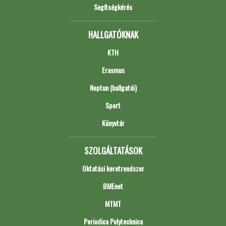
Segítségkérés
HALLGATÓKNAK
KTH
Erasmus
Neptun (hallgatói)
Sport
Könyvtár
SZOLGÁLTATÁSOK
Oktatási keretrendszer
BMEnet
MTMT
Periodica Polytechnica