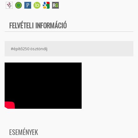
FELVÉTELI INFORMÁCIÓ
#építő250 ösztöndíj
ESEMÉNYEK