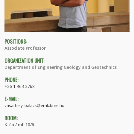
POSITIONS:
Associate Professor
ORGANIZATION UNIT:
Department of Engineering Geology and Geotechnics
PHONE:
+36 1 463 3768
E-MAIL:
vasarhelyi.balazs@emk.bme.hu
ROOM:
K. ép / mf. 10/6.