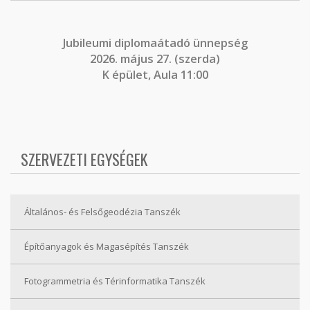
J
ubileumi diplomaátadó ünnepség
2026. május 27. (szerda)
K épület, Aula 11:00
SZERVEZETI EGYSÉGEK
Általános- és Felsőgeodézia Tanszék
Építőanyagok és Magasépítés Tanszék
Fotogrammetria és Térinformatika Tanszék