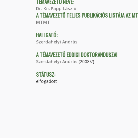
TÉMAVEZETŐ NEVE:
Dr. Kis Papp László
A TÉMAVEZETŐ TELJES PUBLIKÁCIÓS LISTÁJA AZ M
MTMT
HALLGATÓ:
Szerdahelyi András
A TÉMAVEZETŐ EDDIGI DOKTORANDUSZAI
Szerdahelyi András
(2008//)
STÁTUSZ:
elfogadott