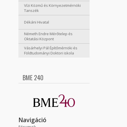
Vízi Közmű és Környezetmérnöki
Tanszék
Dékáni Hivatal
Németh Endre Mérőtelep és
Oktatási Központ
Vásárhelyi Pál Építőmérnöki és
Földtudományi Doktori iskola
BME 240
Navigáció
Fórumok