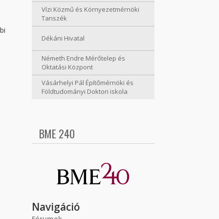
Vízi Közmű és Környezetmérnöki
Tanszék
bi
Dékáni Hivatal
Németh Endre Mérőtelep és
Oktatási Központ
Vásárhelyi Pál Építőmérnöki és
Földtudományi Doktori iskola
BME 240
Navigáció
Fórumok